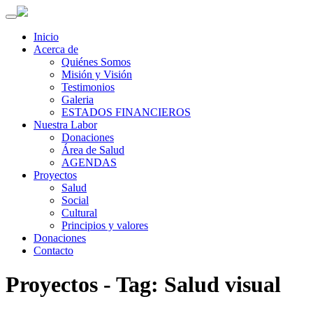
Inicio
Acerca de
Quiénes Somos
Misión y Visión
Testimonios
Galeria
ESTADOS FINANCIEROS
Nuestra Labor
Donaciones
Área de Salud
AGENDAS
Proyectos
Salud
Social
Cultural
Principios y valores
Donaciones
Contacto
Proyectos - Tag: Salud visual