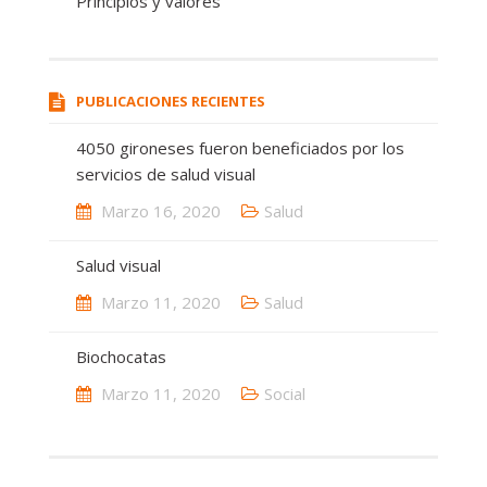
Principios y valores
PUBLICACIONES RECIENTES
4050 gironeses fueron beneficiados por los
servicios de salud visual
Marzo 16, 2020
Salud
Salud visual
Marzo 11, 2020
Salud
Biochocatas
Marzo 11, 2020
Social